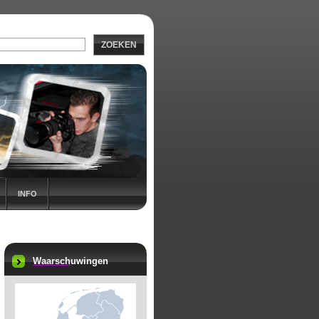
ZOEKEN
INFO
Waarsch
uwingen