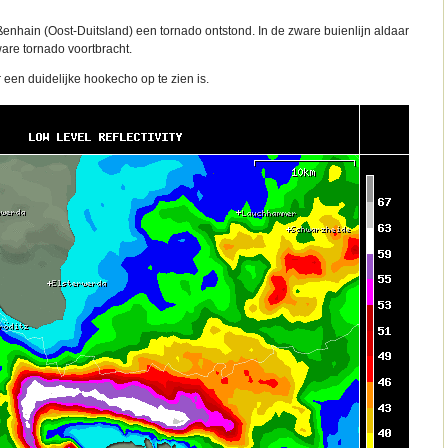
roßenhain (Oost-Duitsland) een tornado ontstond. In de zware buienlijn aldaar
are tornado voortbracht.
een duidelijke hookecho op te zien is.