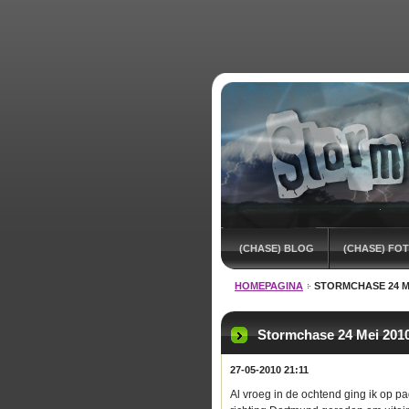
(CHASE) BLOG
(CHASE) FOT
HOMEPAGINA
STORMCHASE 24 ME
Stormchase 24 Mei 201
27-05-2010 21:11
Al vroeg in de ochtend ging ik op 