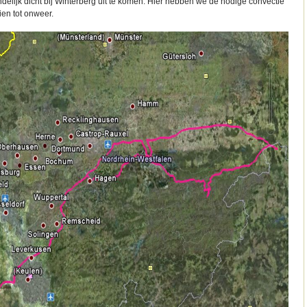
delijk dicht bij Winterberg uit te komen. Hier hebben we de nodige convectie
ien tot onweer.