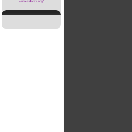
www.estofex.org/