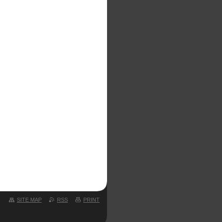
SITE MAP
RSS
PRINT