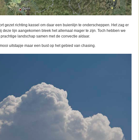
t gezet richting kassel om daar een buienlijn te onderscheppen. Het zag er
ij deze lijn aangekomen bleek het allemaal mager te zijn. Toch hebben we
 prachtige landschap samen met de convectie aldaar.
mooi uitstapje maar een bust op het gebied van chasing.